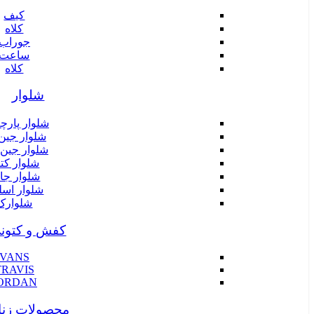
کیف
کلاه
جوراب
ساعت
کلاه
شلوار
شلوار پارچ
شلوار جین
شلوار جین 
شلوار کت
شلوار جا
شلوار اس
شلوارک
کفش و کتون
VANS
TRAVIS
ORDAN
محصولات زنا