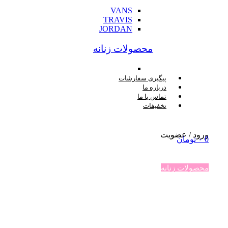
VANS
TRAVIS
JORDAN
محصولات زنانه
پیگیری سفارشات
درباره ما
تماس با ما
تخفیفات
ورود / عضویت
0
۰
تومان
محصولات زنانه